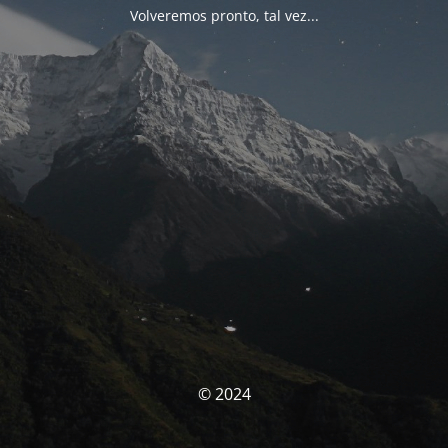
Volveremos pronto, tal vez...
© 2024