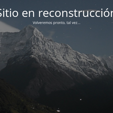
Sitio en reconstrucció
Volveremos pronto, tal vez...