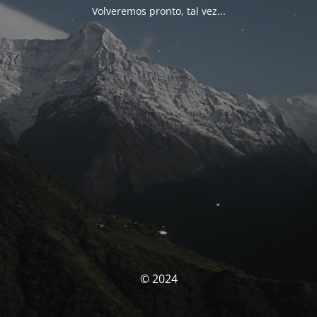
Volveremos pronto, tal vez...
© 2024