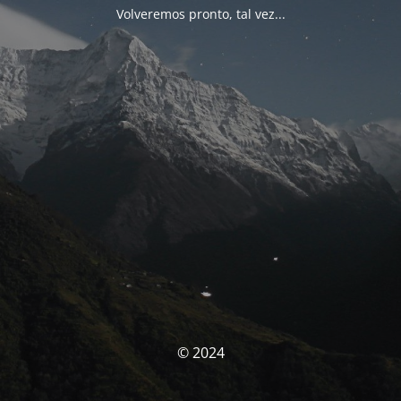
Volveremos pronto, tal vez...
© 2024