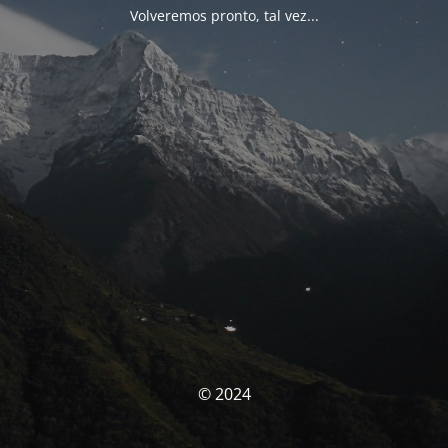
Volveremos pronto, tal vez...
© 2024