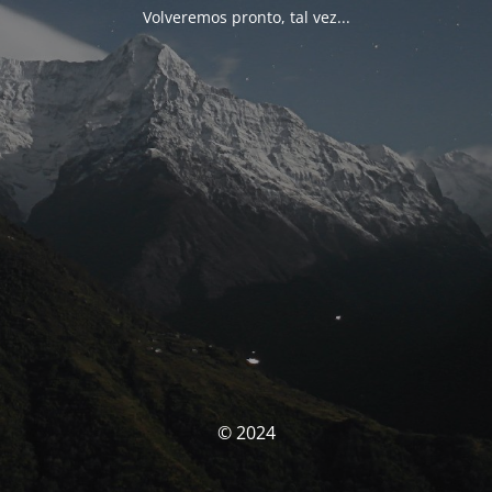
Volveremos pronto, tal vez...
© 2024