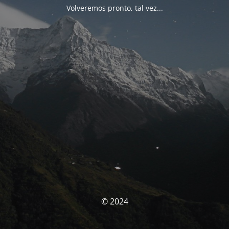
Volveremos pronto, tal vez...
© 2024