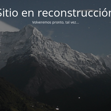
Sitio en reconstrucció
Volveremos pronto, tal vez...