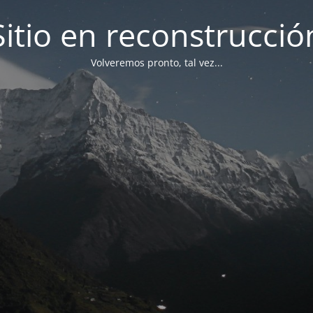
Sitio en reconstrucció
Volveremos pronto, tal vez...