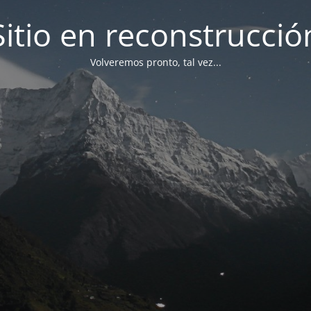
Sitio en reconstrucció
Volveremos pronto, tal vez...