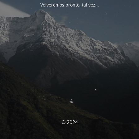
Volveremos pronto, tal vez...
© 2024