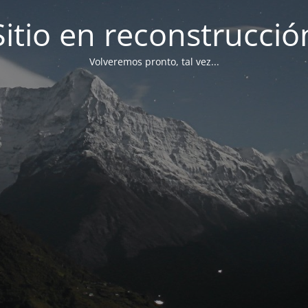
Sitio en reconstrucció
Volveremos pronto, tal vez...