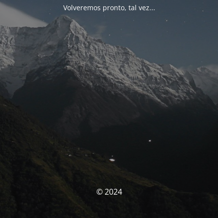
Volveremos pronto, tal vez...
© 2024