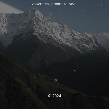
Volveremos pronto, tal vez...
© 2024