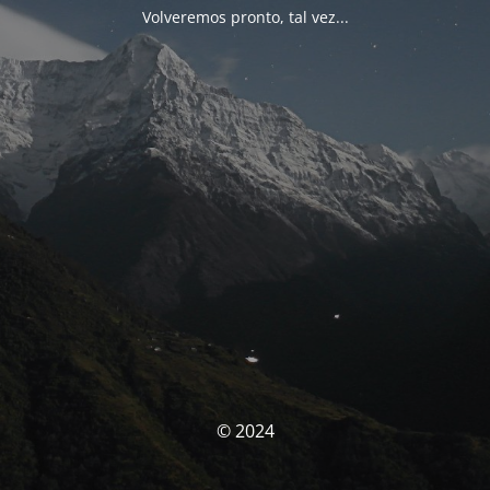
Volveremos pronto, tal vez...
© 2024