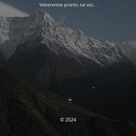
Volveremos pronto, tal vez...
© 2024