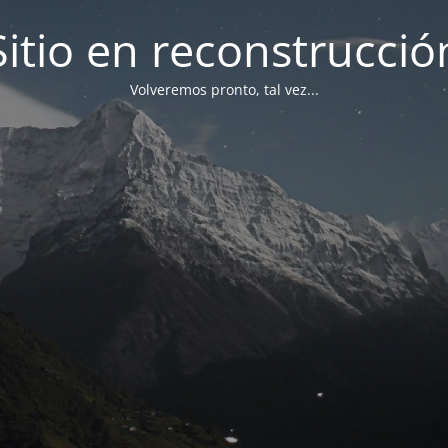
Sitio en reconstrucció
Volveremos pronto, tal vez...