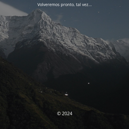
Volveremos pronto, tal vez...
© 2024