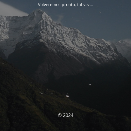
Volveremos pronto, tal vez...
© 2024