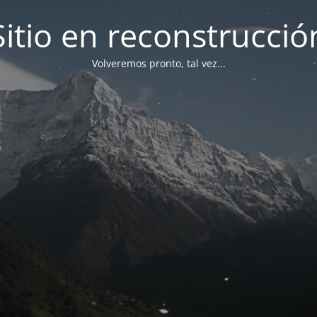
Sitio en reconstrucció
Volveremos pronto, tal vez...